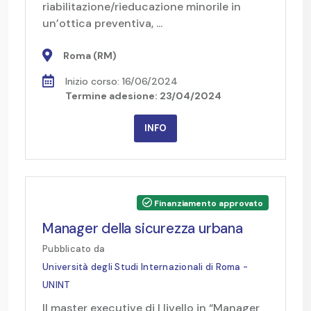
riabilitazione/rieducazione minorile in
un’ottica preventiva, ...
Roma (RM)
Inizio corso: 16/06/2024
Termine adesione: 23/04/2024
INFO
Finanziamento approvato
Manager della sicurezza urbana
Pubblicato da
Università degli Studi Internazionali di Roma -
UNINT
Il master executive di I livello in “Manager