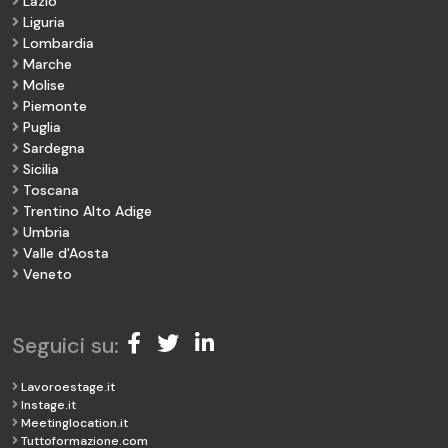
Lazio
Liguria
Lombardia
Marche
Molise
Piemonte
Puglia
Sardegna
Sicilia
Toscana
Trentino Alto Adige
Umbria
Valle d'Aosta
Veneto
Seguici su:
Lavoroestage.it
Instage.it
Meetinglocation.it
Tuttoformazione.com