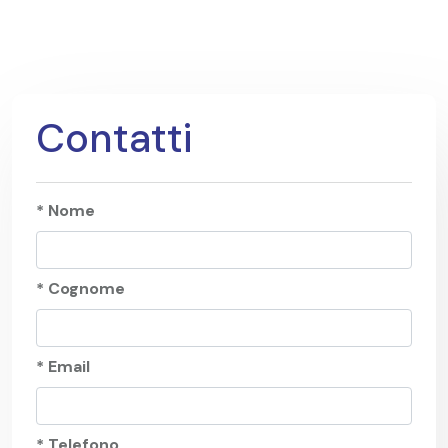
Contatti
* Nome
* Cognome
* Email
* Telefono