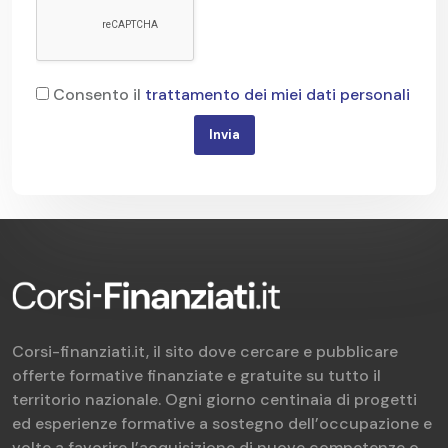
Consento il
trattamento dei miei dati personali
Invia
Corsi-finanziati.it, il sito dove cercare e pubblicare
offerte formative finanziate e gratuite su tutto il
territorio nazionale. Ogni giorno centinaia di progetti
ed esperienze formative a sostegno dell’occupazione e
volte a favorire l’acquisizione di nuove competenze o