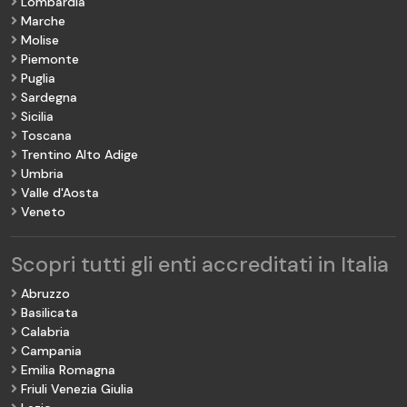
Lombardia
Marche
Molise
Piemonte
Puglia
Sardegna
Sicilia
Toscana
Trentino Alto Adige
Umbria
Valle d'Aosta
Veneto
Scopri tutti gli enti accreditati in Italia
Abruzzo
Basilicata
Calabria
Campania
Emilia Romagna
Friuli Venezia Giulia