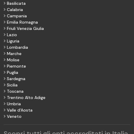
Basilicata
Calabria
Campania
Emilia Romagna
Friuli Venezia Giulia
Lazio
Liguria
Lombardia
Marche
Molise
Piemonte
Puglia
Sardegna
Sicilia
Toscana
Trentino Alto Adige
Umbria
Valle d'Aosta
Veneto
Scopri tutti gli enti accreditati in Italia