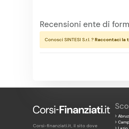
Recensioni ente di for
Conosci SINTESI S.r.l. ?
Raccontaci la 
Scop
Abru
Camp
Corsi-finanziati.it, il sito dove
Lazio