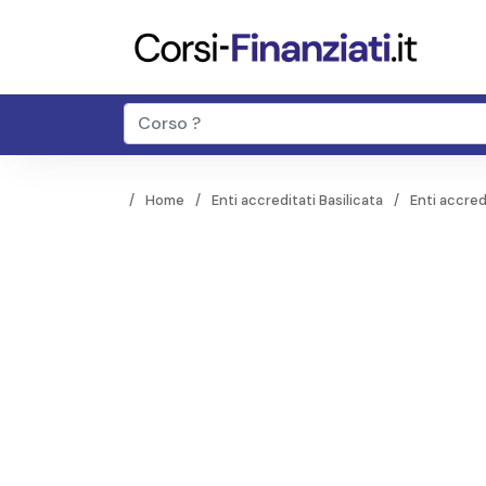
Home
Enti accreditati Basilicata
Enti accred