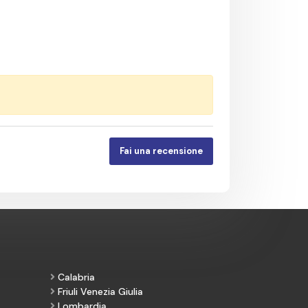
Fai una recensione
Calabria
Friuli Venezia Giulia
Lombardia