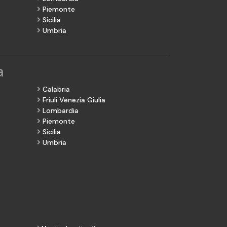
Piemonte
Sicilia
Umbria
a
Calabria
Friuli Venezia Giulia
Lombardia
Piemonte
Sicilia
Umbria