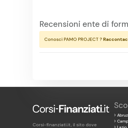
Recensioni ente di for
Conosci PAMO PROJECT ?
Raccontaci
Scop
Abru
Camp
Corsi-finanziati.it, il sito dove
Lazio