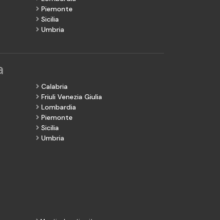
Piemonte
Sicilia
Umbria
a
Calabria
Friuli Venezia Giulia
Lombardia
Piemonte
Sicilia
Umbria