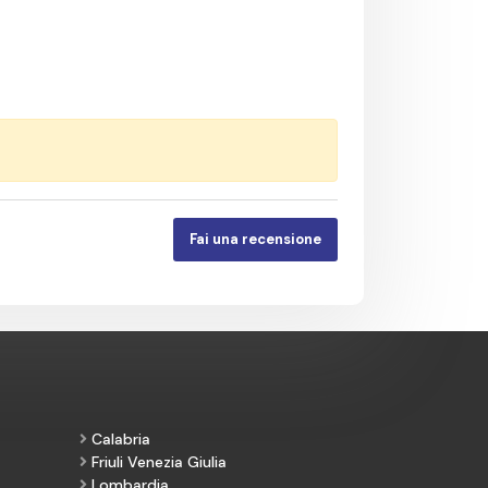
Fai una recensione
Calabria
Friuli Venezia Giulia
Lombardia