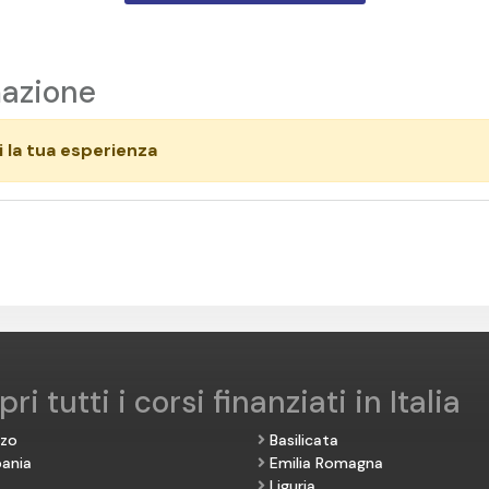
mazione
 la tua esperienza
ri tutti i corsi finanziati in Italia
zzo
Basilicata
ania
Emilia Romagna
Liguria