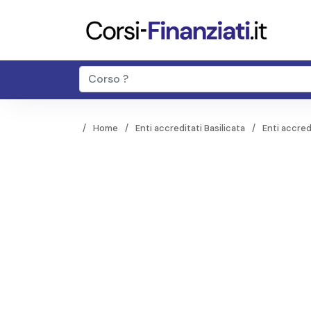
Home
Enti accreditati Basilicata
Enti accred