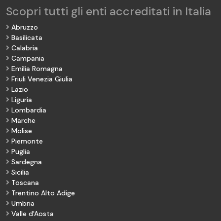
Scopri tutti gli enti accreditati in Italia
Abruzzo
Basilicata
Calabria
Campania
Emilia Romagna
Friuli Venezia Giulia
Lazio
Liguria
Lombardia
Marche
Molise
Piemonte
Puglia
Sardegna
Sicilia
Toscana
Trentino Alto Adige
Umbria
Valle d'Aosta